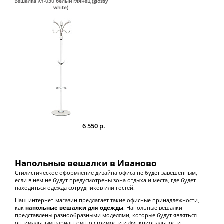
Вешалка XY-030 белый глянец (glossy
white)
6 550 р.
Напольные вешалки в Иваново
Стилистическое оформление дизайна офиса не будет завешенным,
если в нем не будут предусмотрены зона отдыха и места, где будет
находиться одежда сотрудников или гостей.
Наш интернет-магазин предлагает такие офисные принадлежности,
как
напольные вешалки для одежды
. Напольные вешалки
представлены разнообразными моделями, которые будут являться
оптимальным вариантом по стоимости и функциональности.