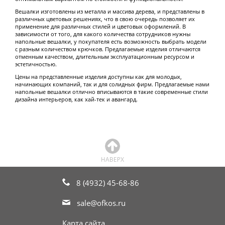
Вешалки изготовлены из металла и массива дерева, и представлены в
различных цветовых решениях, что в свою очередь позволяет их
применение для различных стилей и цветовых оформлений. В
зависимости от того, для какого количества сотрудников нужны
напольные вешалки, у покупателя есть возможность выбрать модели
с разным количеством крючков. Предлагаемые изделия отличаются
отменным качеством, длительным эксплуатационным ресурсом и
эстетичностью.
Цены на представленные изделия доступны как для молодых,
начинающих компаний, так и для солидных фирм. Предлагаемые нами
напольные вешалки отлично вписываются в такие современные стили
дизайна интерьеров, как хай-тек и авангард.
8 (4932) 45-68-86
sale@ofkos.ru
Карта сайта